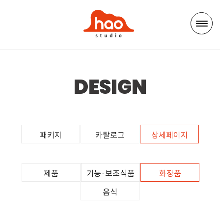
DESIGN
패키지
카탈로그
상세페이지
제품
기능·보조식품
화장품
음식