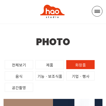
PHOTO
전체보기
제품
화장품
음식
기능ㆍ보조식품
기업ㆍ행사
공간촬영