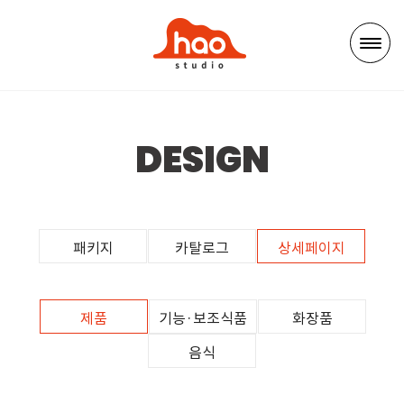
DESIGN
패키지
카탈로그
상세페이지
제품
기능·보조식품
화장품
음식