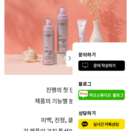
문의하기
블로그
진행의 첫 단계는
제품의 기능별 분류였어요.
상담하기
미백, 진정, 클렌징 등
각 제품이 가진 특성이 다르기 때문에