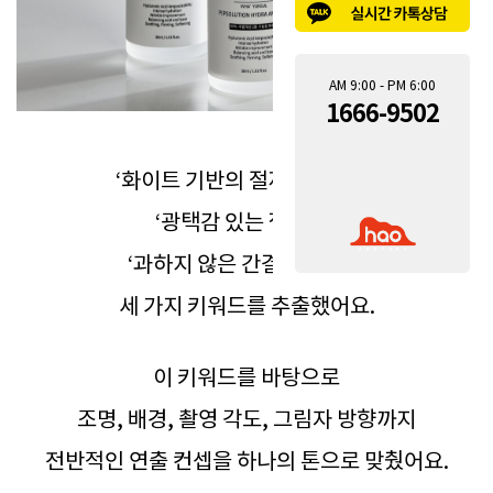
AM 9:00 - PM 6:00
1666-9502
‘화이트 기반의 절제된 따뜻함’
‘광택감 있는 젤 제형’
‘과하지 않은 간결함’이라는
세 가지 키워드를 추출했어요.
이 키워드를 바탕으로
조명, 배경, 촬영 각도, 그림자 방향까지
전반적인 연출 컨셉을 하나의 톤으로 맞췄어요.