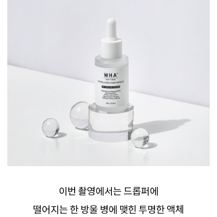
이번 촬영에서는 드롭퍼에
떨어지는 한 방울 병에 맺힌 투명한 액체