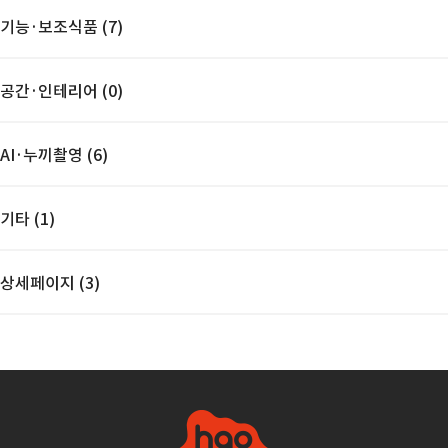
기능·보조식품 (7)
공간·인테리어 (0)
AI·누끼촬영 (6)
기타 (1)
상세페이지 (3)