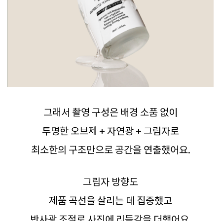
그래서 촬영 구성은 배경 소품 없이
투명한 오브제 + 자연광 + 그림자로
최소한의 구조만으로 공간을 연출했어요.
그림자 방향도
제품 곡선을 살리는 데 집중했고
반사광 조절로 사진에 리듬감을 더했어요.