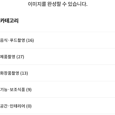
이미지를 완성할 수 있습니다.
카테고리
음식·푸드촬영 (16)
제품촬영 (27)
화장품촬영 (13)
기능·보조식품 (9)
공간·인테리어 (0)