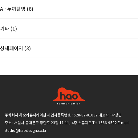
AI·누끼촬영 (6)
기타 (1)
상세페이지 (3)
주식회사 하오커뮤니케이션
사업자등록번호 : 528-87-01037 대표자 : 박창민
주소 : 서울시 동대문구 장한로 23길 11-11, 4층 스튜디오 Tel.1666-9502 E-mail :
studio@haodesign.co.kr