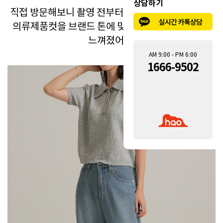
상담하기
직접 방문해보니 촬영 전부터 방향을 잘 잡아주셨고,
의류제품컷을 브랜드 톤에 맞게 풀어내는 연출력이
느껴졌어요.
AM 9:00 - PM 6:00
1666-9502