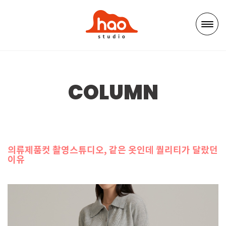
COLUMN
의류제품컷 촬영스튜디오, 같은 옷인데 퀄리티가 달랐던
이유