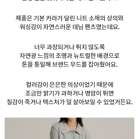
제품은 기본 카라가 달린 니트 소재의 상의와
워싱감이 자연스러운 데님 팬츠였는데요.
너무 과장되거나 튀지 않도록
자연광 느낌의 조명과 뉴트럴한 배경으로
톤을 통일해 브랜드 무드를 잡아줬어요.
컬러감이 은은한 의상이었기 때문에
조금만 밝기가 과하거나 명암이 튀면
질감이 죽거나 텍스처가 덜 살아보일 수 있었거든요.