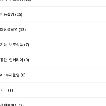
제품촬영 (25)
화장품촬영 (13)
기능·보조식품 (7)
공간·인테리어 (0)
AI·누끼촬영 (6)
기타 (1)
상세페이지 (3)