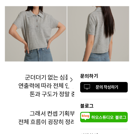
문의하기
군더더기 없는 심플한 아이템일수록
연출력에 따라 전체 인상이 갈리기 때문에
톤과 구도가 정말 중요했는데요.
블로그
그래서 컨셉 기획부터 연출까지
전체 흐름이 굉장히 정리된 느낌이었어요.