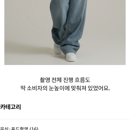
촬영 전체 진행 흐름도
딱 소비자의 눈높이에 맞춰져 있었어요.
카테고리
음식·푸드촬영 (16)