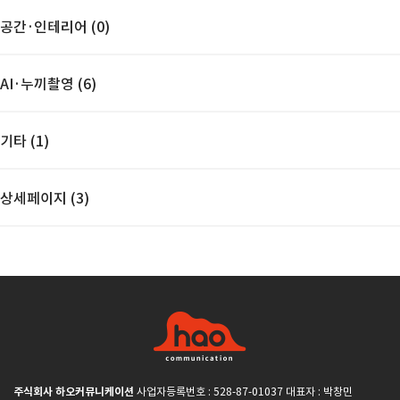
공간·인테리어 (0)
AI·누끼촬영 (6)
기타 (1)
상세페이지 (3)
주식회사 하오커뮤니케이션
사업자등록번호 : 528-87-01037 대표자 : 박창민