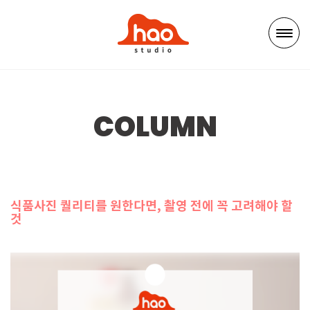
COLUMN
식품사진 퀄리티를 원한다면, 촬영 전에 꼭 고려해야 할
것