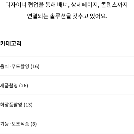
디자이너 협업을 통해 배너, 상세페이지, 콘텐츠까지
연결되는 솔루션을 갖추고 있어요.
카테고리
음식·푸드촬영 (16)
제품촬영 (26)
화장품촬영 (13)
기능·보조식품 (8)