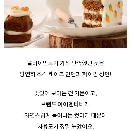
클라이언트가 가장 만족했던 컷은
당연히 조각 케이크 단면과 파이핑 장면!
맛있어 보이는 건 기본이고,
브랜드 아이덴티티가
자연스럽게 묻어나는 컷이기 때문에
사용도가 정말 높았어요.