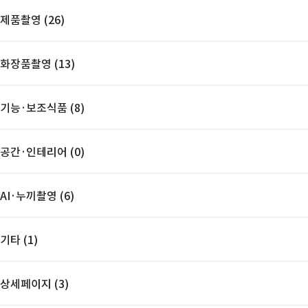
제품촬영 (26)
화장품촬영 (13)
기능·보조식품 (8)
공간·인테리어 (0)
AI·누끼촬영 (6)
기타 (1)
상세페이지 (3)