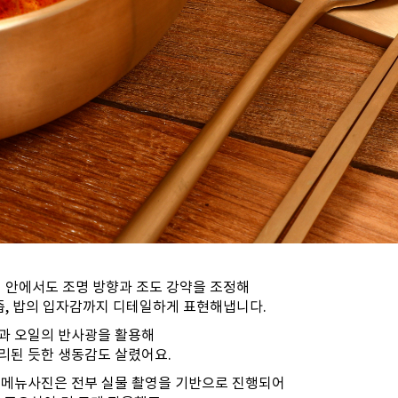
 안에서도 조명 방향과 조도 강약을 조정해
즙, 밥의 입자감까지 디테일하게 표현해냅니다.
과 오일의 반사광을 활용해
리된 듯한 생동감도 살렸어요.
 메뉴사진은 전부 실물 촬영을 기반으로 진행되어