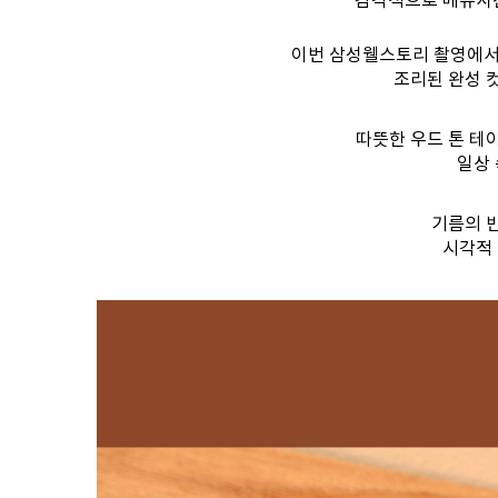
이번 삼성웰스토리 촬영에서
조리된 완성 
따뜻한 우드 톤 테
일상 
기름의 
시각적