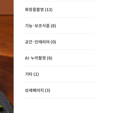
화장품촬영 (13)
기능·보조식품 (8)
공간·인테리어 (0)
AI·누끼촬영 (6)
기타 (1)
상세페이지 (3)