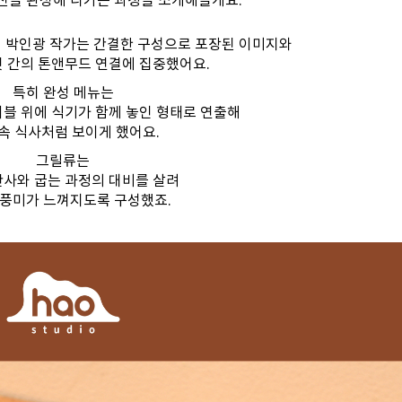
 박인광 작가는 간결한 구성으로 포장된 이미지와
컷 간의 톤앤무드 연결에 집중했어요.
특히 완성 메뉴는
이블 위에 식기가 함께 놓인 형태로 연출해
속 식사처럼 보이게 했어요.
그릴류는
반사와 굽는 과정의 대비를 살려
 풍미가 느껴지도록 구성했죠.