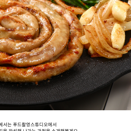
글에서는 푸드촬영스튜디오에서
을 완성해 나가는 과정을 소개해볼게요.