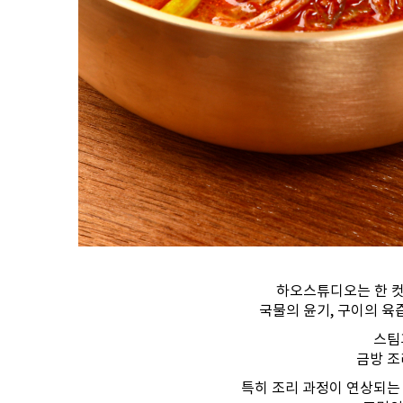
하오스튜디오는 한 컷
국물의 윤기, 구이의 육
스팀
금방 조
특히 조리 과정이 연상되는